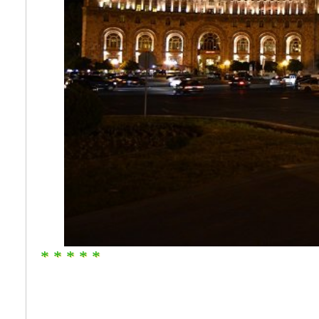
* * * * *