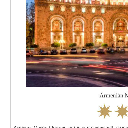
Armenian M
Armenia Marriott located in the city center with spac