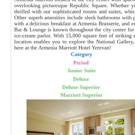
overlooking picturesque Republic Square. Whether you
thrilled with our sophisticated rooms and suites, wh
Other superb amenities include sleek bathrooms with 
with a delicious breakfast at Armenia Brasserie, and en
Bar & Lounge is known throughout the city center for i
ice-cream parlor. With 15,000 square feet of striking
location enables you to explore the National Galler
here at the Armenia Marriott Hotel Yerevan!
Category
Period
Junior Suite
Deluxe
Deluxe Superior
Marriott Superior