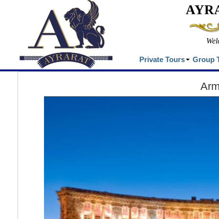
AYR
Wel
Private Tours
Group 
Arm